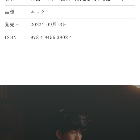
品種
ムック
発売日
2022年09月13日
ISBN
978-4-8456-3802-4