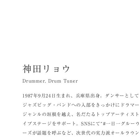
神田リョウ
Drummer, Drum Tuner
1987年9月24日生まれ、兵庫県出身。ダンサーとし
ジャズビッグ・バンドへの入部をきっかけにドラマ
ジャンルの垣根を越え、名だたるトップアーティス
イブステージをサポート。SNSにて“#一日一グルー
ーズが話題を呼ぶなど、次世代の実力派オールラウ