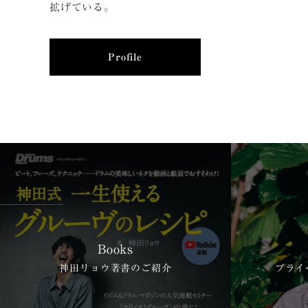
拡げている。
Profile
Books
神田リョウ著書のご紹介
プライ