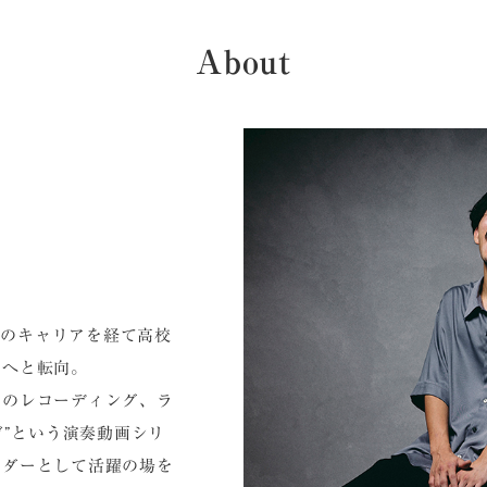
about
てのキャリアを経て高校
ーへと転向。
トのレコーディング、ラ
ヴ”という演奏動画シリ
ンダーとして活躍の場を