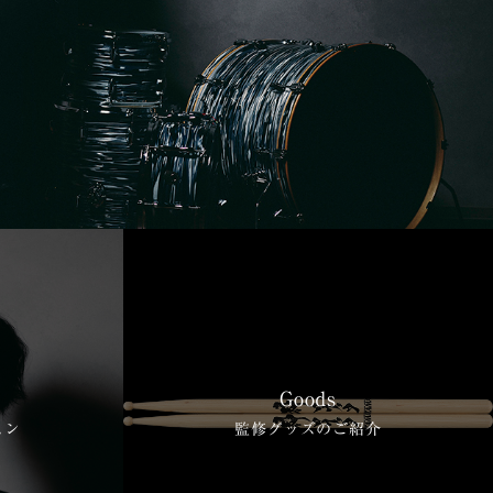
Goods
スン
監修グッズのご紹介